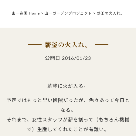
山一造園 Home
>
山一ガーデンプロジェクト
>
薪釜の火入れ。
薪釜の火入れ。
公開日:2016/01/23
薪釜に火が入る。
予定ではもっと早い段階だったが、色々あって今日と
なる。
それまで、女性スタッフが薪を割って（もちろん機械
で）生産してくれたことが有難い。