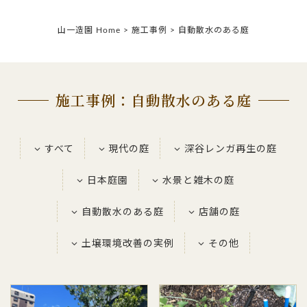
山一造園 Home
>
施工事例
>
自動散水のある庭
施工事例：自動散水のある庭
すべて
現代の庭
深谷レンガ再生の庭
日本庭園
水景と雑木の庭
自動散水のある庭
店舗の庭
土壌環境改善の実例
その他