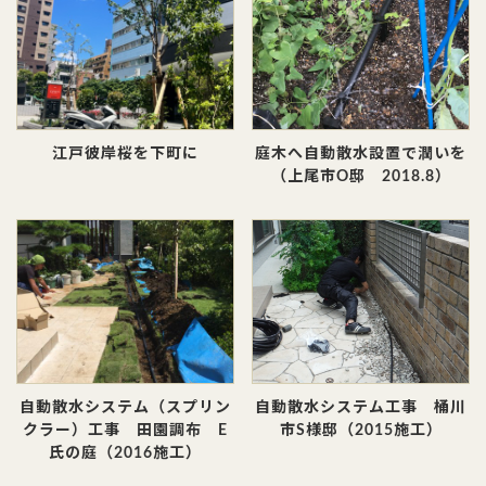
江戸彼岸桜を下町に
庭木へ自動散水設置で潤いを
（上尾市O邸 2018.8）
自動散水システム（スプリン
自動散水システム工事 桶川
クラー）工事 田園調布 E
市S様邸（2015施工）
氏の庭（2016施工）