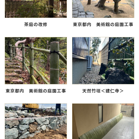
茶庭の改修
東京都内 美術館の庭園工事
東京都内 美術館の庭園工事
天然竹垣＜建仁寺＞