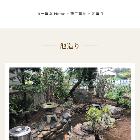
山一造園 Home
>
施工事例
>
池造り
池造り