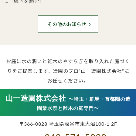
…
［続きを読む］
その他のお知らせ
お庭に水の潤いと雑木のやすらぎを取り入れた庭づく
りをご提案します。
造園のプロ”山一造園株式会社”に
お任せください。
山一造園株式会社
〜埼玉・群馬・首都圏の造
園業水景と雑木の庭専門〜
〒366-0828 埼玉県深谷市東大沼100-1 2F